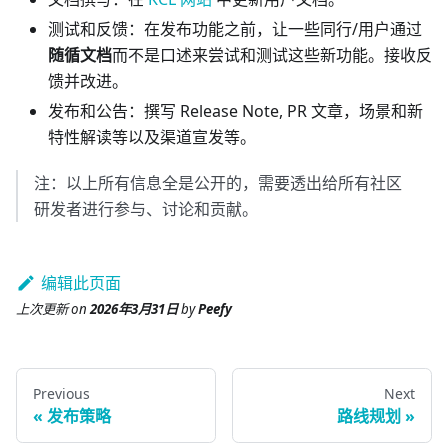
测试和反馈：在发布功能之前，让一些同行/用户通过
随循文档
而不是口述来尝试和测试这些新功能。接收反
馈并改进。
发布和公告：撰写 Release Note, PR 文章，场景和新
特性解读等以及渠道宣发等。
注：以上所有信息全是公开的，需要透出给所有社区
研发者进行参与、讨论和贡献。
编辑此页面
上次更新
on
2026年3月31日
by
Peefy
Previous
Next
发布策略
路线规划