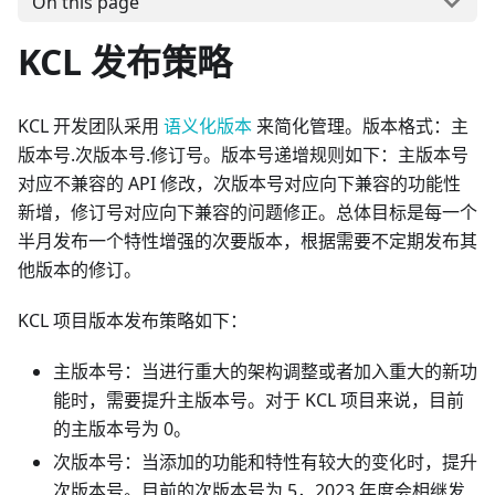
On this page
KCL 发布策略
KCL 开发团队采用
语义化版本
来简化管理。版本格式：主
版本号.次版本号.修订号。版本号递增规则如下：主版本号
对应不兼容的 API 修改，次版本号对应向下兼容的功能性
新增，修订号对应向下兼容的问题修正。总体目标是每一个
半月发布一个特性增强的次要版本，根据需要不定期发布其
他版本的修订。
KCL 项目版本发布策略如下：
主版本号：当进行重大的架构调整或者加入重大的新功
能时，需要提升主版本号。对于 KCL 项目来说，目前
的主版本号为 0。
次版本号：当添加的功能和特性有较大的变化时，提升
次版本号。目前的次版本号为 5，2023 年度会相继发