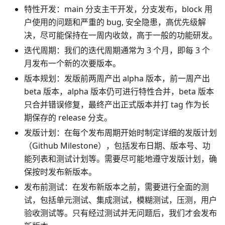
特性开发：main 分支主干开发，分支发布，block 用
户使用的问题和严重的 bug, 安全隐患，高优先级解
决，尽可能保持在一周内收敛，高于一般的功能研发。
迭代周期：我们的迭代周期通常为 3 个月，即每 3 个
月发布一个新的次要版本。
版本规划：发版前两周产出 alpha 版本，前一周产出
beta 版本，alpha 版本仍可进行特性合并，beta 版本
只合并错误修复，最终产出正式版本并打 tag 作为长
期保存的 release 分支。
发版计划：在每个发布周期开始时制定详细的发版计划
（Github Milestone），包括发布日期、版本号、功
能列表和测试计划等。需要尽可能地遵守发版计划，确
保按时发布新版本。
发布前测试：在发布新版本之前，需要进行全面的测
试，包括单元测试、集成测试，模糊测试，压测，用户
验收测试等。只有经过测试并无问题后，我们才会发布