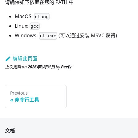
请确保如下依赖在您的 PATH 中
MacOS:
clang
Linux:
gcc
Windows:
(可以通过安装 MSVC 获得)
cl.exe
编辑此页面
上次更新
on
2026年3月31日
by
Peefy
Previous
命令行工具
文档