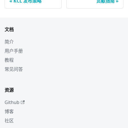
KCL 发布策略
贡献指南
文档
简介
用户手册
教程
常见问答
资源
Github
博客
社区