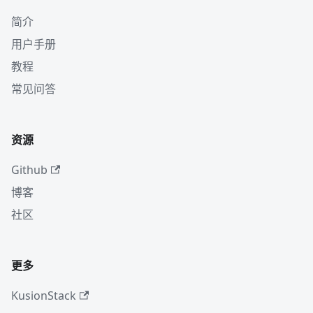
简介
用户手册
教程
常见问答
资源
Github
博客
社区
更多
KusionStack