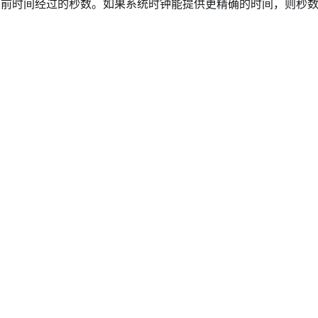
poch）开始到当前时间经过的秒数。如果系统时钟能提供更精确的时间，则