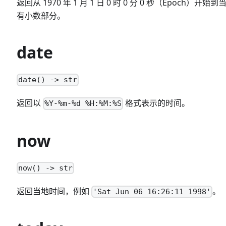
返回从 1970 年 1 月 1 日 0 时 0 分 0 秒（E
有小数部分。
date
date() -> str
返回以
格式表示的时间。
%Y-%m-%d %H:%M:%S
now
now() -> str
返回当地时间，例如
。
'Sat Jun 06 16:26:11 1998'