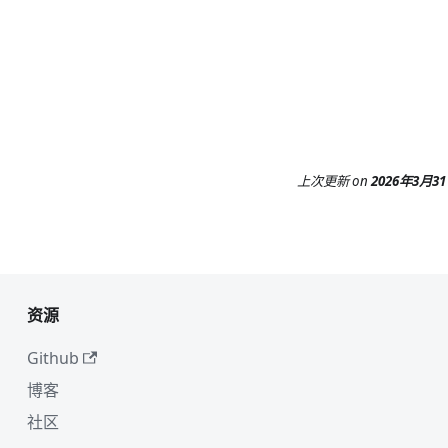
。
上次更新
on
2026年3月3
资源
Github
博客
社区