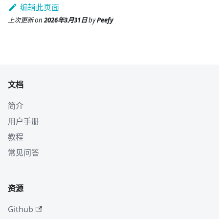
编辑此页面
上次更新
on
2026年3月31日
by
Peefy
文档
简介
用户手册
教程
常见问答
资源
Github