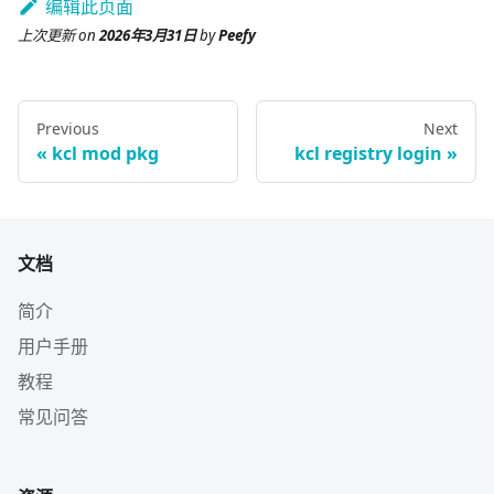
编辑此页面
上次更新
on
2026年3月31日
by
Peefy
Previous
Next
kcl mod pkg
kcl registry login
文档
简介
用户手册
教程
常见问答