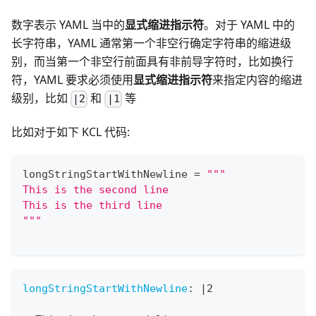
数字表示 YAML 当中的
显式缩进指示符
。对于 YAML 中的
长字符串，YAML 通常第一个非空行确定字符串的缩进级
别，而当第一个非空行前面具有非前导字符时，比如换行
符，YAML 要求必须使用
显式缩进指示符
来指定内容的缩进
级别，比如
和
等
|2
|1
比如对于如下 KCL 代码:
longStringStartWithNewline 
=
"""
This is the second line
This is the third line
"""
longStringStartWithNewline
:
|
2