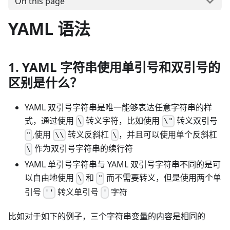
On this page
YAML 语法
1. YAML 字符串使用单引号和双引号的
区别是什么？
YAML 双引号字符串是唯一能够表达任意字符串的样
式，通过使用
转义字符，比如使用
转义双引号
\
\"
,使用
转义反斜杠
，并且可以使用单个反斜杠
"
\\
\
作为双引号字符串的续行符
\
YAML 单引号字符串与 YAML 双引号字符串不同的是可
以自由地使用
和
而不需要转义，但是使用两个单
\
"
引号
转义单引号
字符
''
'
比如对于如下的例子，三个字符串变量的内容是相同的