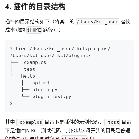
4. 插件的目录结构
插件的目录结构如下（将其中的
替换
/Users/kcl_user
成本地的
路径）：
$HOME
$ tree /Users/kcl_user/.kcl/plugins/
/Users/kcl_user/.kcl/plugins/
├── _examples
├── _test
└── hello
    ├── api.md
    ├── plugin.py
    └── plugin_test.py
$
其中
目录下是插件的示例代码，
目录
_examples
_test
下是插件的 KCL 测试代码，其他以字母开头的目录是普通
的插件（目录中同时包含
和
plugin.py