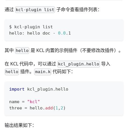
通过
子命令查看插件列表：
kcl-plugin list
$ kcl-plugin list
hello: hello doc - 
0.0
.1
其中
是 KCL 内置的示例插件（不要修改改插件）。
hello
在 KCL 代码中，可以通过
导入
kcl_plugin.hello
插件。
代码如下：
hello
main.k
import
 kcl_plugin
.
hello
name 
=
"kcl"
three 
=
 hello
.
add
(
1
,
2
)
输出结果如下：