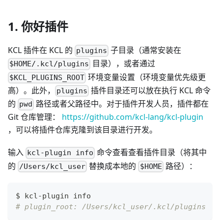
1. 你好插件
KCL 插件在 KCL 的
子目录（通常安装在
plugins
目录），或者通过
$HOME/.kcl/plugins
环境变量设置（环境变量优先级更
$KCL_PLUGINS_ROOT
高）。此外，
插件目录还可以放在执行 KCL 命令
plugins
的
路径或者父路径中。对于插件开发人员，插件都在
pwd
Git 仓库管理：
https://github.com/kcl-lang/kcl-plugin
，可以将插件仓库克隆到该目录进行开发。
输入
命令查看查看插件目录（将其中
kcl-plugin info
的
替换成本地的
路径）：
/Users/kcl_user
$HOME
$ kcl-plugin info
# plugin_root: /Users/kcl_user/.kcl/plugins