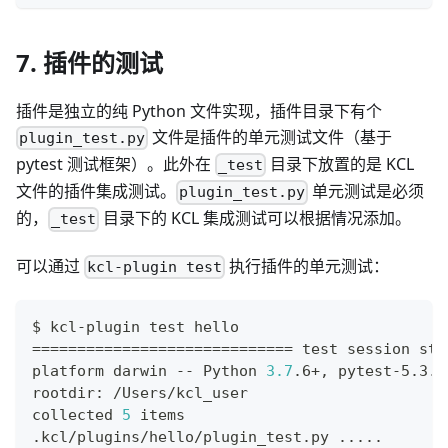
7. 插件的测试
插件是独立的纯 Python 文件实现，插件目录下有个
文件是插件的单元测试文件（基于
plugin_test.py
pytest 测试框架）。此外在
目录下放置的是 KCL
_test
文件的插件集成测试。
单元测试是必须
plugin_test.py
的，
目录下的 KCL 集成测试可以根据情况添加。
_test
可以通过
执行插件的单元测试：
kcl-plugin test
$ kcl-plugin 
test
 hello
==
==
==
==
==
==
==
==
==
==
==
==
==
==
=
test
 session sta
platform darwin -- Python 
3.7
.6+, pytest-5.3.5
rootdir: /Users/kcl_user
collected 
5
 items
.kcl/plugins/hello/plugin_test.py 
..
..
.      
[