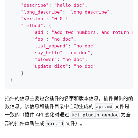
"describe"
:
"hello doc"
,
"long_describe"
:
"long describe"
,
"version"
:
"0.0.1"
,
"method"
:
{
"add"
:
"add two numbers, and return re
"foo"
:
"no doc"
,
"list_append"
:
"no doc"
,
"say_hello"
:
"no doc"
,
"tolower"
:
"no doc"
,
"update_dict"
:
"no doc"
}
}
插件的信息主要包含插件的名字和版本信息，插件提供的函
数信息。该信息和插件目录中自动生成的
文件是
api.md
一致的（插件 API 变化时通过
为全
kcl-plugin gendoc
部的插件重新生成
文件）。
api.md